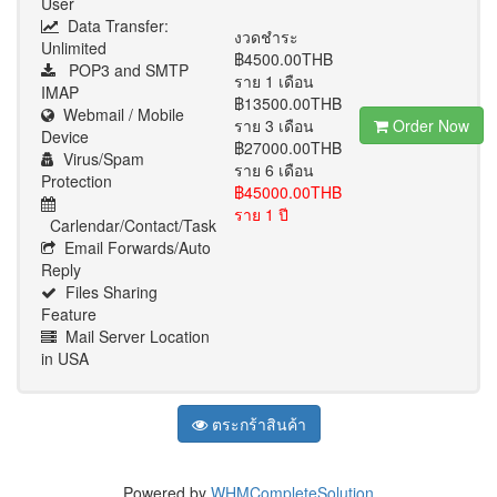
User
Data Transfer:
งวดชำระ
Unlimited
฿4500.00THB
POP3 and SMTP
ราย 1 เดือน
IMAP
฿13500.00THB
Webmail / Mobile
ราย 3 เดือน
Order Now
Device
฿27000.00THB
Virus/Spam
ราย 6 เดือน
Protection
฿45000.00THB
ราย 1 ปี
Carlendar/Contact/Task
Email Forwards/Auto
Reply
Files Sharing
Feature
Mail Server Location
in USA
ตระกร้าสินค้า
Powered by
WHMCompleteSolution