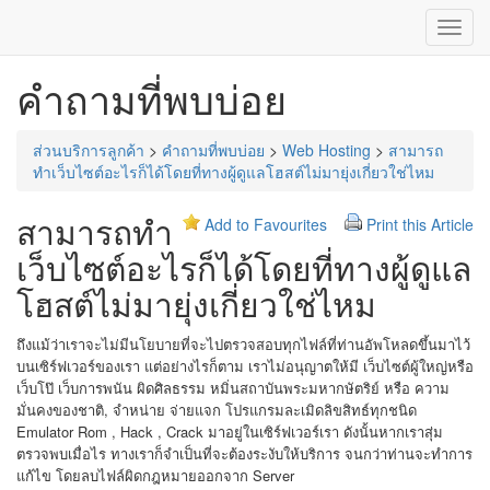
Toggl
Navig
คำถามที่พบบ่อย
ส่วนบริการลูกค้า
>
คำถามที่พบบ่อย
>
Web Hosting
>
สามารถ
ทำเว็บไซต์อะไรก็ได้โดยที่ทางผู้ดูแลโฮสต์ไม่มายุ่งเกี่ยวใช่ไหม
สามารถทำ
Add to Favourites
Print this Article
เว็บไซต์อะไรก็ได้โดยที่ทางผู้ดูแล
โฮสต์ไม่มายุ่งเกี่ยวใช่ไหม
ถึงแม้ว่าเราจะไม่มีนโยบายที่จะไปตรวจสอบทุกไฟล์ที่ท่านอัพโหลดขึ้นมาไว้
บนเซิร์ฟเวอร์ของเรา แต่อย่างไรก็ตาม เราไม่อนุญาตให้มี เว็บไซต์ผู้ใหญ่หรือ
เว็บโป๊ เว็บการพนัน ผิดศิลธรรม หมิ่นสถาบันพระมหากษัตริย์ หรือ ความ
มั่นคงของชาติ, จำหน่าย จ่ายแจก โปรแกรมละเมิดลิขสิทธ์ทุกชนิด
Emulator Rom , Hack , Crack มาอยู่ในเซิร์ฟเวอร์เรา ดังนั้นหากเราสุ่ม
ตรวจพบเมื่อไร ทางเราก็จำเป็นที่จะต้องระงับให้บริการ จนกว่าท่านจะทำการ
แก้ไข โดยลบไฟล์ผิดกฎหมายออกจาก Server